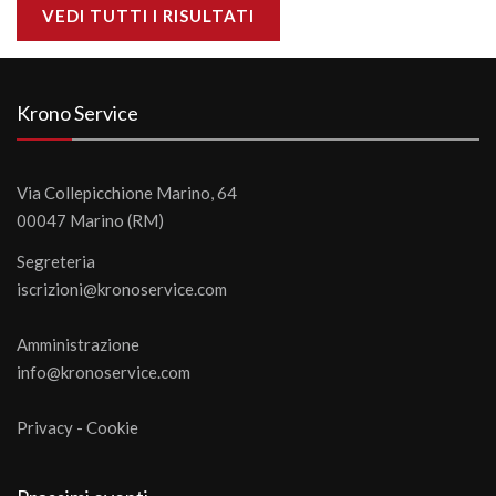
VEDI TUTTI I RISULTATI
Krono Service
Via Collepicchione Marino, 64
00047 Marino (RM)
Segreteria
iscrizioni@kronoservice.com
Amministrazione
info@kronoservice.com
Privacy
-
Cookie