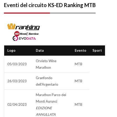
Eventi del circuito
KS-ED Ranking MTB
Logo
Data
Evento
Sport
Orvieto Wine
05/03/2023
MTB
Marathon
Granfondo
26/03/2023
MTB
dell'Argentario
Marathon Parco dei
Monti Aurunci
02/04/2023
MTB
EDIZIONE
ANNULLATA