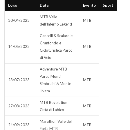
Logo
Data
Evento
Sport
MTB Valle
30/04/2023
MTB
dell'Inferno Legend
Cancelli & Scalarole -
Granfondo e
14/05/2023
MTB
Cicloturistica Parco
di Veio
Adventure MTB
Parco Monti
23/07/2023
MTB
Simbruini & Monte
Livata
MTB Revolution
27/08/2023
MTB
Città di Labico
Marathon Valle del
24/09/2023
MTB
Farfa MTB