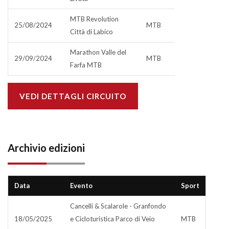
MTB Revolution
25/08/2024
MTB
Città di Labico
Marathon Valle del
29/09/2024
MTB
Farfa MTB
VEDI DETTAGLI CIRCUITO
Archivio edizioni
Data
Evento
Sport
Cancelli & Scalarole - Granfondo
18/05/2025
e Cicloturistica Parco di Veio
MTB