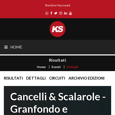
the time You need
HOME
Risultati
Home
Eventi
Dettagli
RISULTATI
DETTAGLI
CIRCUITI
ARCHIVIO EDIZIONI
Cancelli & Scalarole -
Granfondo e