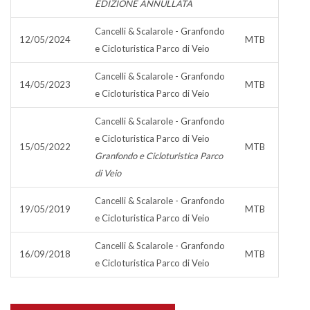
EDIZIONE ANNULLATA
Cancelli & Scalarole - Granfondo
12/05/2024
MTB
e Cicloturistica Parco di Veio
Cancelli & Scalarole - Granfondo
14/05/2023
MTB
e Cicloturistica Parco di Veio
Cancelli & Scalarole - Granfondo
e Cicloturistica Parco di Veio
15/05/2022
MTB
Granfondo e Cicloturistica Parco
di Veio
Cancelli & Scalarole - Granfondo
19/05/2019
MTB
e Cicloturistica Parco di Veio
Cancelli & Scalarole - Granfondo
16/09/2018
MTB
e Cicloturistica Parco di Veio