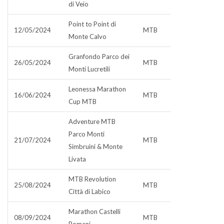
di Veio
Point to Point di
12/05/2024
MTB
Monte Calvo
Granfondo Parco dei
26/05/2024
MTB
Monti Lucretili
Leonessa Marathon
16/06/2024
MTB
Cup MTB
Adventure MTB
Parco Monti
21/07/2024
MTB
Simbruini & Monte
Livata
MTB Revolution
25/08/2024
MTB
Città di Labico
Marathon Castelli
08/09/2024
MTB