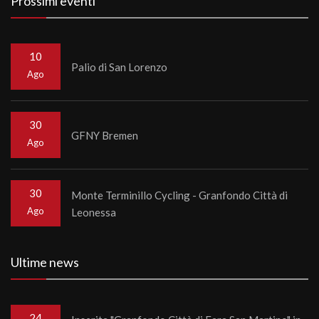
Prossimi eventi
10
Palio di San Lorenzo
Ago
30
GFNY Bremen
Ago
30
Monte Terminillo Cycling - Granfondo Città di
Ago
Leonessa
Ultime news
24