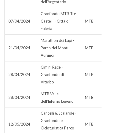
dell'Argentario
Granfondo MTB Tre
07/04/2024
Castelli - Città di
MTB
Faleria
Marathon dei Lupi -
21/04/2024
Parco dei Monti
MTB
Aurunci
Cimini Race -
28/04/2024
Granfondo di
MTB
Viterbo
MTB Valle
28/04/2024
MTB
dell'Inferno Legend
Cancelli & Scalarole -
Granfondo e
12/05/2024
MTB
Cicloturistica Parco