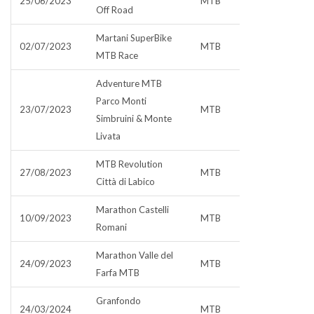
25/06/2023
MTB
Off Road
Martani SuperBike
02/07/2023
MTB
MTB Race
Adventure MTB
Parco Monti
23/07/2023
MTB
Simbruini & Monte
Livata
MTB Revolution
27/08/2023
MTB
Città di Labico
Marathon Castelli
10/09/2023
MTB
Romani
Marathon Valle del
24/09/2023
MTB
Farfa MTB
Granfondo
24/03/2024
MTB