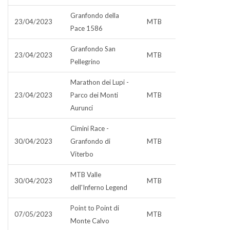
Granfondo della
23/04/2023
MTB
Pace 1586
Granfondo San
23/04/2023
MTB
Pellegrino
Marathon dei Lupi -
23/04/2023
Parco dei Monti
MTB
Aurunci
Cimini Race -
30/04/2023
Granfondo di
MTB
Viterbo
MTB Valle
30/04/2023
MTB
dell'Inferno Legend
Point to Point di
07/05/2023
MTB
Monte Calvo