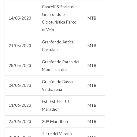
Cancelli & Scalarole -
Granfondo e
14/05/2023
MTB
Cicloturistica Parco
di Veio
Granfondo Antica
21/05/2023
MTB
Carsulae
Granfondo Parco dei
28/05/2023
MTB
Monti Lucretili
Granfondo Bassa
04/06/2023
MTB
Valdichiana
Est! Est!! Est!!!
11/06/2023
MTB
Marathon
25/06/2023
209 Marathon
MTB
Terre dei Varano -