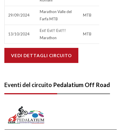
Romani
Marathon Valle del
29/09/2024
MTB
Farfa MTB
Est! Est!! Est!!!
13/10/2024
MTB
Marathon
VEDI DETTAGLI CIRCUITO
Eventi del circuito
Pedalatium Off Road