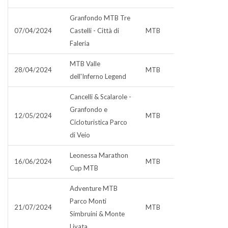
Granfondo MTB Tre
07/04/2024
Castelli - Città di
MTB
Faleria
MTB Valle
28/04/2024
MTB
dell'Inferno Legend
Cancelli & Scalarole -
Granfondo e
12/05/2024
MTB
Cicloturistica Parco
di Veio
Leonessa Marathon
16/06/2024
MTB
Cup MTB
Adventure MTB
Parco Monti
21/07/2024
MTB
Simbruini & Monte
Livata