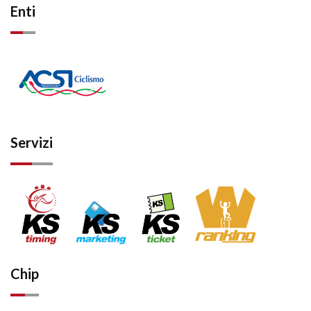
Enti
Servizi
Chip