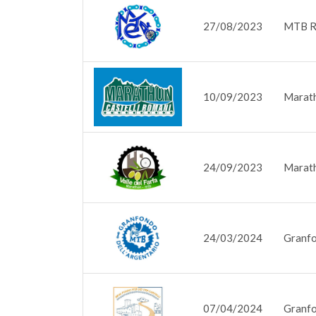
27/08/2023
MTB Re
10/09/2023
Marath
24/09/2023
Marath
24/03/2024
Granfo
07/04/2024
Granfo