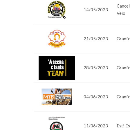
Cancell
14/05/2023
Veio
21/05/2023
Granfo
28/05/2023
Granfo
04/06/2023
Granfo
11/06/2023
Est! E