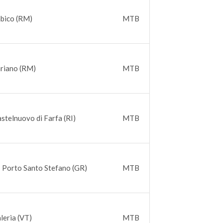
abico (RM)
MTB
ariano (RM)
MTB
astelnuovo di Farfa (RI)
MTB
 Porto Santo Stefano (GR)
MTB
aleria (VT)
MTB