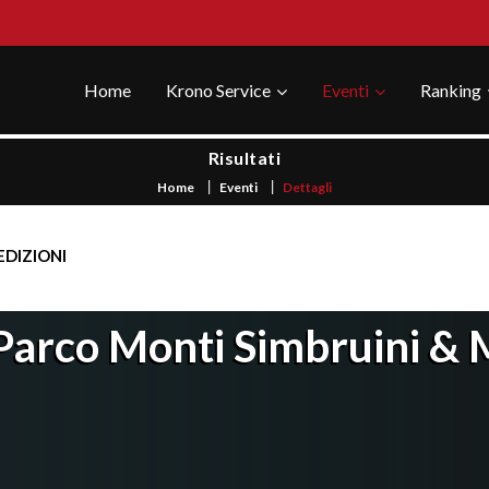
Home
Krono Service
Eventi
Ranking
Risultati
Home
Eventi
Dettagli
EDIZIONI
arco Monti Simbruini & 