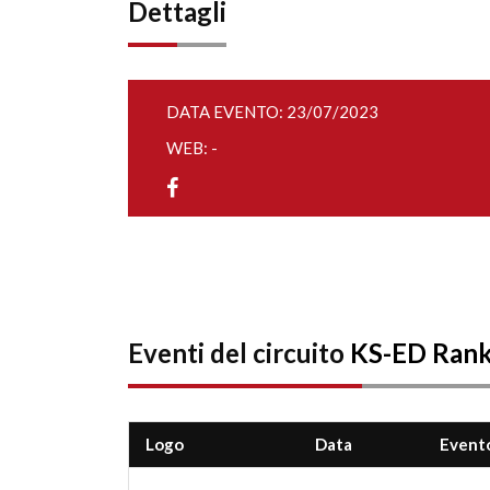
Dettagli
DATA EVENTO: 23/07/2023
WEB: -
Eventi del circuito
KS-ED Ran
Logo
Data
Event