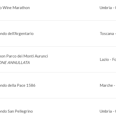
o Wine Marathon
Umbria - 
ndo dell'Argentario
Toscana -
on Parco dei Monti Aurunci
Lazio - F
ONE ANNULLATA
ndo della Pace 1586
Marche -
ndo San Pellegrino
Umbria - 