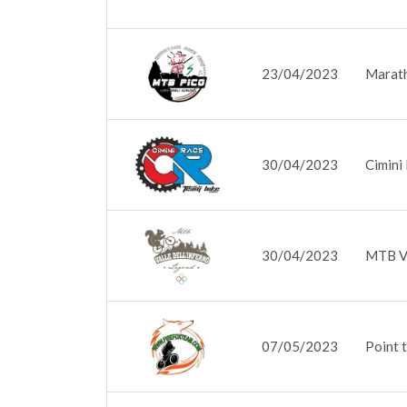
23/04/2023
Marath
30/04/2023
Cimini
30/04/2023
MTB Va
07/05/2023
Point 