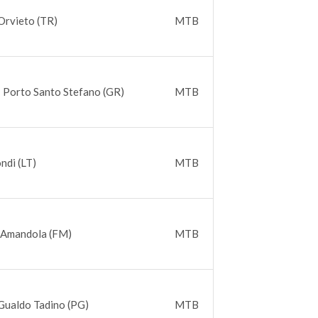
Orvieto (TR)
MTB
 Porto Santo Stefano (GR)
MTB
ondi (LT)
MTB
 Amandola (FM)
MTB
Gualdo Tadino (PG)
MTB