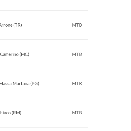
Arrone (TR)
MTB
 Camerino (MC)
MTB
 Massa Martana (PG)
MTB
ubiaco (RM)
MTB