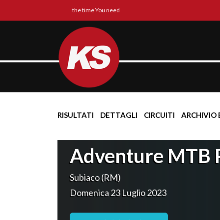
the time You need
RISULTATI
DETTAGLI
CIRCUITI
ARCHIVIO 
Adventure MTB P
Subiaco (RM)
Domenica 23 Luglio 2023