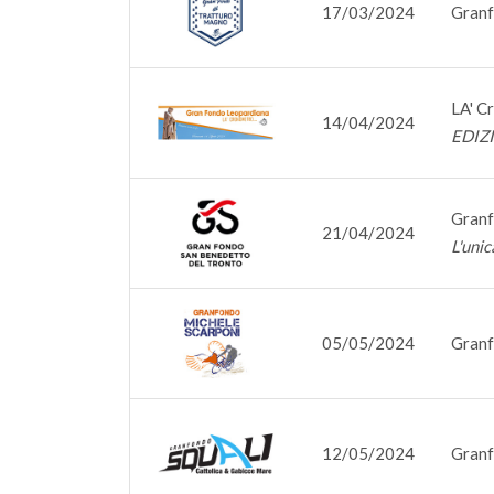
17/03/2024
Granf
LA' C
14/04/2024
EDIZ
Granf
21/04/2024
L'unic
05/05/2024
Granf
12/05/2024
Granf