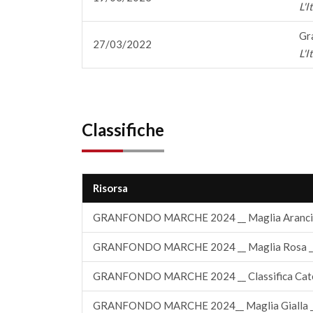
L'I
Gr
27/03/2022
L'I
Classifiche
Risorsa
GRANFONDO MARCHE 2024 __ Maglia Arancio
GRANFONDO MARCHE 2024 __ Maglia Rosa _
GRANFONDO MARCHE 2024 __ Classifica Cate
GRANFONDO MARCHE 2024__ Maglia Gialla _