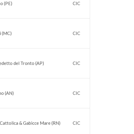
o (PE)
CIC
i (MC)
CIC
detto del Tronto (AP)
CIC
no (AN)
CIC
Cattolica & Gabicce Mare (RN)
CIC