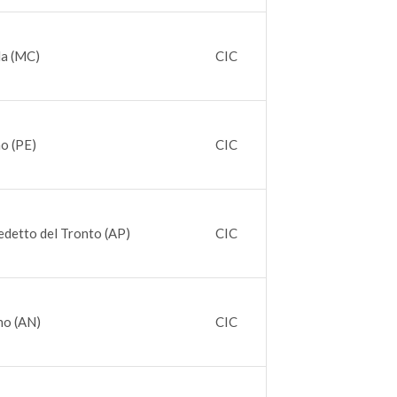
la (MC)
CIC
o (PE)
CIC
detto del Tronto (AP)
CIC
no (AN)
CIC