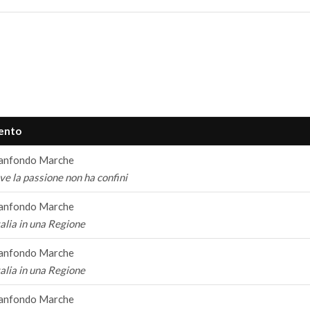
ento
anfondo Marche
e la passione non ha confini
anfondo Marche
talia in una Regione
anfondo Marche
talia in una Regione
anfondo Marche