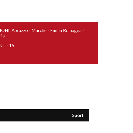
ONI: Abruzzo - Marche - Emilia Romagna -
ria
NTI: 15
Sport