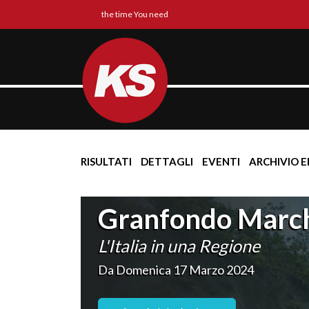
the time You need
RISULTATI
DETTAGLI
EVENTI
ARCHIVIO E
Granfondo Marc
L'Italia in una Regione
Da Domenica 17 Marzo 2024