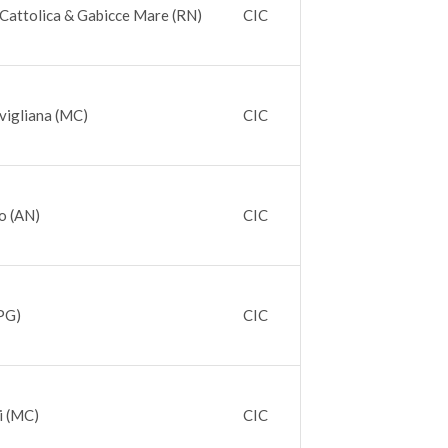
Cattolica & Gabicce Mare (RN)
CIC
vigliana (MC)
CIC
o (AN)
CIC
PG)
CIC
i (MC)
CIC