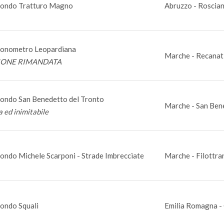
ondo Tratturo Magno
Abruzzo - Roscian
ronometro Leopardiana
Marche - Recanat
IONE RIMANDATA
ondo San Benedetto del Tronto
Marche - San Bene
a ed inimitabile
ondo Michele Scarponi - Strade Imbrecciate
Marche - Filottra
ondo Squali
Emilia Romagna - 