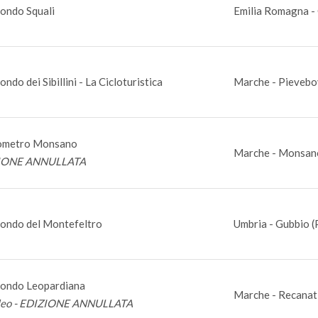
ondo Squali
Emilia Romagna - 
ndo dei Sibillini - La Cicloturistica
Marche - Pievebo
ometro Monsano
Marche - Monsan
IONE ANNULLATA
ondo del Montefeltro
Umbria - Gubbio (
ondo Leopardiana
Marche - Recanat
leo - EDIZIONE ANNULLATA