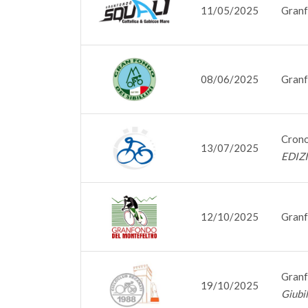
11/05/2025
Granf
08/06/2025
Granfo
Cron
13/07/2025
EDIZ
12/10/2025
Granf
Granf
19/10/2025
Giubi