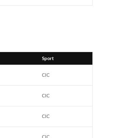
Sport
CIC
CIC
CIC
CIC