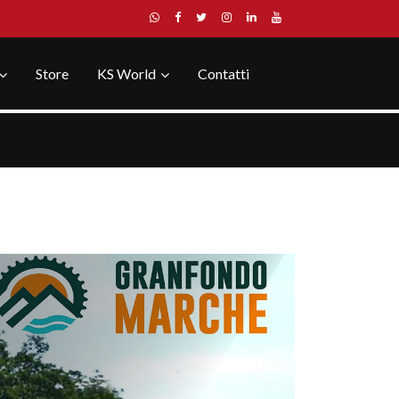
Store
KS World
Contatti