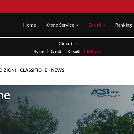
Home
Krono Service
Eventi
Ranking
Circuiti
Home
Eventi
Circuiti
Dettagli
DIZIONI
CLASSIFICHE
NEWS
he