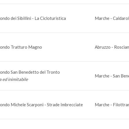
ndo dei Sibillini - La Cicloturistica
Marche - Caldaro
ondo Tratturo Magno
Abruzzo - Roscian
ondo San Benedetto del Tronto
Marche - San Bene
a ed inimitabile
ondo Michele Scarponi - Strade Imbrecciate
Marche - Filottra